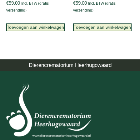
€
59,00
€
59,00
Incl. BTW (gratis
Incl. BTW (gratis
verzending)
verzending)
Toevoegen aan winkelwagen
Toevoegen aan winkelwagen
Dierencrematorium Heerhugowaard