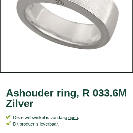
Ashouder ring, R 033.6M
Zilver
Deze webwinkel is vandaag
open
.
Dit product is
leverbaar
.