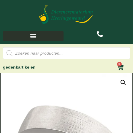
0
gedenkartikelen