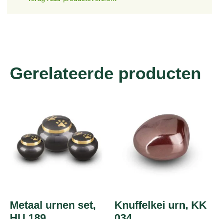
Gerelateerde producten
Metaal urnen set,
Knuffelkei urn, KK
HU 189
034