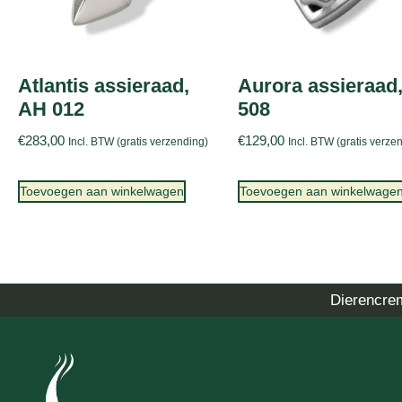
Atlantis assieraad,
Aurora assieraad
AH 012
508
€
283,00
€
129,00
Incl. BTW (gratis verzending)
Incl. BTW (gratis verze
Toevoegen aan winkelwagen
Toevoegen aan winkelwage
Dierencre