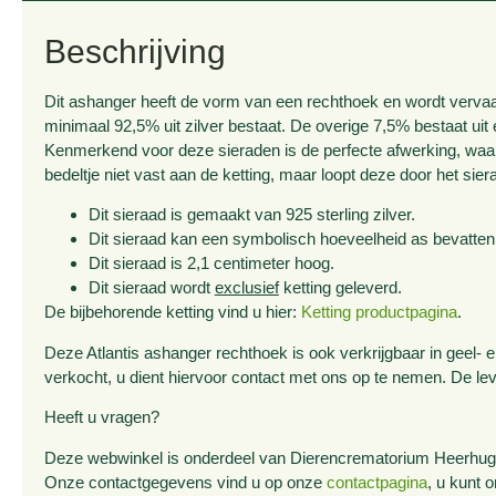
Beschrijving
Dit ashanger heeft de vorm van een rechthoek en wordt vervaard
minimaal 92,5% uit zilver bestaat. De overige 7,5% bestaat uit
Kenmerkend voor deze sieraden is de perfecte afwerking, waard
bedeltje niet vast aan de ketting, maar loopt deze door het si
Dit sieraad is gemaakt van 925 sterling zilver.
Dit sieraad kan een symbolisch hoeveelheid as bevatten
Dit sieraad is 2,1 centimeter hoog.
Dit sieraad wordt
exclusief
ketting geleverd.
De bijbehorende ketting vind u hier:
Ketting productpagina
.
Deze Atlantis ashanger rechthoek is ook verkrijgbaar in geel- 
verkocht, u dient hiervoor contact met ons op te nemen. De le
Heeft u vragen?
Deze webwinkel is onderdeel van Dierencrematorium Heerhugow
Onze contactgegevens vind u op onze
contactpagina
, u kunt 