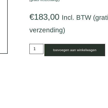
€
183,00
Incl. BTW (grat
verzending)
toevoegen aan winkelwagen