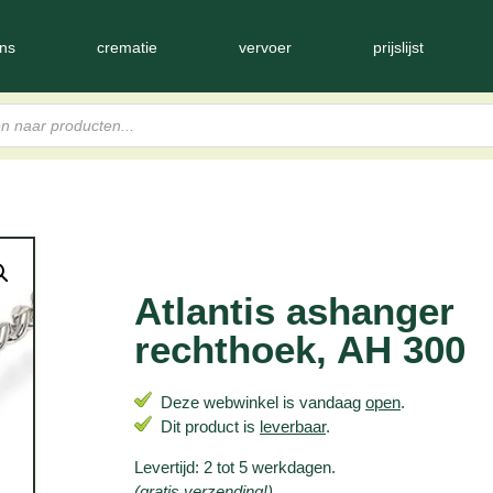
ns
crematie
vervoer
prijslijst
Atlantis ashanger
rechthoek, AH 300
Deze webwinkel is vandaag
open
.
Dit product is
leverbaar
.
Levertijd: 2 tot 5 werkdagen.
(gratis verzending!)