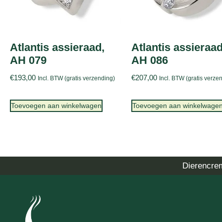
Atlantis assieraad,
Atlantis assieraad
AH 079
AH 086
€
193,00
€
207,00
Incl. BTW (gratis verzending)
Incl. BTW (gratis verze
Toevoegen aan winkelwagen
Toevoegen aan winkelwage
Dierencre