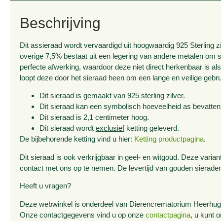
Beschrijving
Dit assieraad wordt vervaardigd uit hoogwaardig 925 Sterling zi
overige 7,5% bestaat uit een legering van andere metalen om 
perfecte afwerking, waardoor deze niet direct herkenbaar is als
loopt deze door het sieraad heen om een lange en veilige gebr
Dit sieraad is gemaakt van 925 sterling zilver.
Dit sieraad kan een symbolisch hoeveelheid as bevatten
Dit sieraad is 2,1 centimeter hoog.
Dit sieraad wordt
exclusief
ketting geleverd.
De bijbehorende ketting vind u hier:
Ketting productpagina
.
Dit sieraad is ook verkrijgbaar in geel- en witgoud. Deze varia
contact met ons op te nemen. De levertijd van gouden sierad
Heeft u vragen?
Deze webwinkel is onderdeel van Dierencrematorium Heerhugow
Onze contactgegevens vind u op onze
contactpagina
, u kunt 