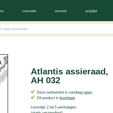
ns
crematie
vervoer
prijslijst
Atlantis assieraad,
AH 032
Deze webwinkel is vandaag
open
.
Dit product is
leverbaar
.
Levertijd: 2 tot 5 werkdagen.
(gratis verzending!)