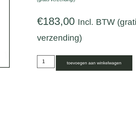
€
183,00
Incl. BTW (grat
verzending)
toevoegen aan winkelwagen