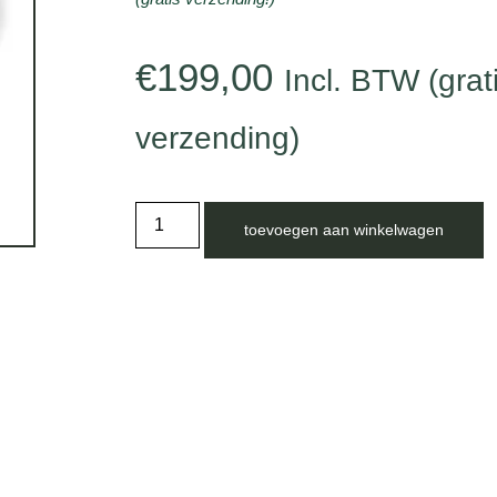
€
199,00
Incl. BTW (grat
verzending)
toevoegen aan winkelwagen