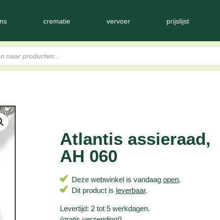
ns
crematie
vervoer
prijslijst
Atlantis assieraad,
AH 060
Deze webwinkel is vandaag
open
.
Dit product is
leverbaar
.
Levertijd: 2 tot 5 werkdagen.
(gratis verzending!)