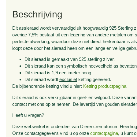
Beschrijving
Dit assieraad wordt vervaardigd uit hoogwaardig 925 Sterling zi
overige 7,5% bestaat uit een legering van andere metalen om 
perfecte afwerking, waardoor deze niet direct herkenbaar is als
loopt deze door het sieraad heen om een lange en veilige gebr
Dit sieraad is gemaakt van 925 sterling zilver.
Dit sieraad kan een symbolisch hoeveelheid as bevatten
Dit sieraad is 1,9 centimeter hoog.
Dit sieraad wordt
exclusief
ketting geleverd.
De bijbehorende ketting vind u hier:
Ketting productpagina
.
Dit sieraad is ook verkrijgbaar in geel- en witgoud. Deze varia
contact met ons op te nemen. De levertijd van gouden sierad
Heeft u vragen?
Deze webwinkel is onderdeel van Dierencrematorium Heerhugow
Onze contactgegevens vind u op onze
contactpagina
, u kunt 