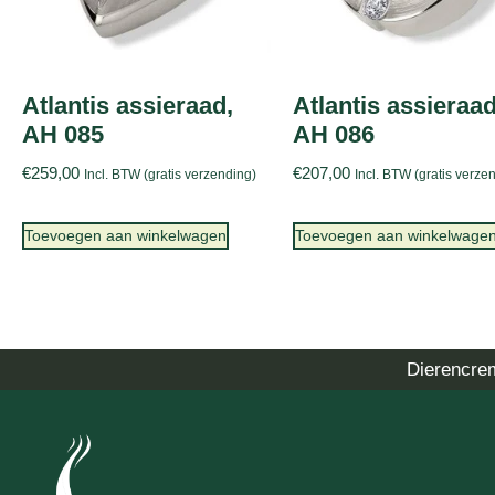
Atlantis assieraad,
Atlantis assieraad
AH 085
AH 086
€
259,00
€
207,00
Incl. BTW (gratis verzending)
Incl. BTW (gratis verze
Toevoegen aan winkelwagen
Toevoegen aan winkelwage
Dierencre