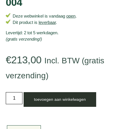
004
Deze webwinkel is vandaag
open
.
Dit product is
leverbaar
.
Levertijd: 2 tot 5 werkdagen.
(gratis verzending!)
€
213,00
Incl. BTW (gratis
verzending)
toevoegen aan winkelwagen