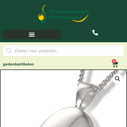
0
gedenkartikelen