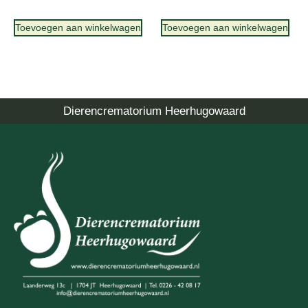
Toevoegen aan winkelwagen
Toevoegen aan winkelwagen
Dierencrematorium Heerhugowaard