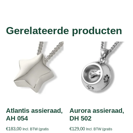
Gerelateerde producten
Atlantis assieraad,
Aurora assieraad,
AH 054
DH 502
€
183,00
€
129,00
Incl. BTW (gratis
Incl. BTW (gratis