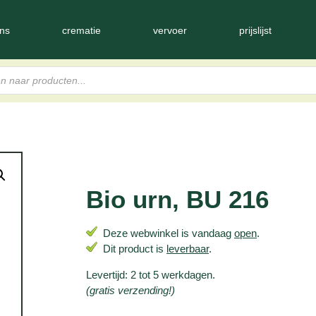
ns
crematie
vervoer
prijslijst
Bio urn, BU 216
Deze webwinkel is vandaag
open
.
Dit product is
leverbaar
.
Levertijd: 2 tot 5 werkdagen.
(gratis verzending!)