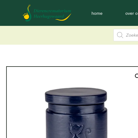
home
over o