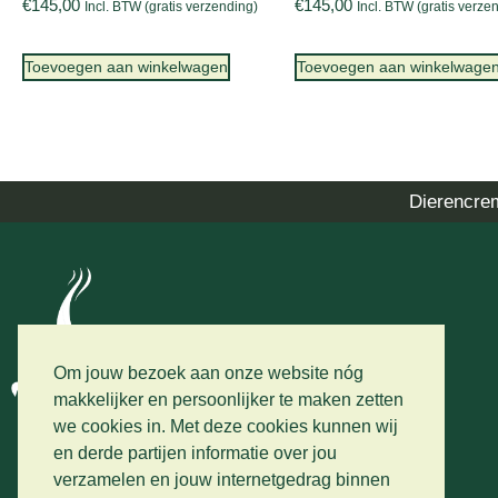
€
145,00
€
145,00
Incl. BTW (gratis verzending)
Incl. BTW (gratis verze
Toevoegen aan winkelwagen
Toevoegen aan winkelwage
Dierencre
Om jouw bezoek aan onze website nóg
makkelijker en persoonlijker te maken zetten
we cookies in. Met deze cookies kunnen wij
en derde partijen informatie over jou
verzamelen en jouw internetgedrag binnen