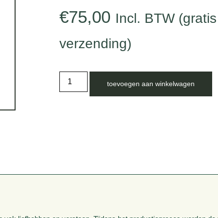
€
75,00
Incl. BTW (gratis
verzending)
toevoegen aan winkelwagen