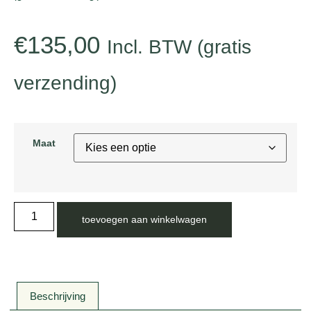
€
135,00
Incl. BTW (gratis
verzending)
Maat
toevoegen aan winkelwagen
Beschrijving