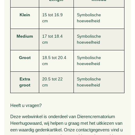
Klein
15 tot 16.9
Symbolische
cm
hoeveelheid
Medium
17 tot 18.4
Symbolische
cm
hoeveelheid
Groot
18.5 tot 20.4
Symbolische
cm
hoeveelheid
Extra
20.5 tot 22
Symbolische
groot
cm
hoeveelheid
Heeft u vragen?
Deze webwinkel is onderdeel van Dierencrematorium
Heerhugowaard, wij helpen u graag met het uitkiezen van
een waardig gedenkartikel. Onze contactgegevens vind u