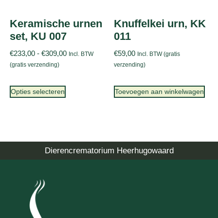
Keramische urnen
Knuffelkei urn, KK
set, KU 007
011
€
233,00
-
€
309,00
€
59,00
Incl. BTW
Incl. BTW (gratis
(gratis verzending)
verzending)
Opties selecteren
Toevoegen aan winkelwagen
Dierencrematorium Heerhugowaard