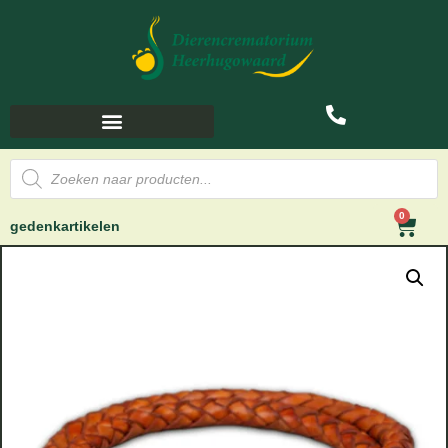
0
gedenkartikelen