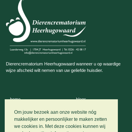
Dierencrematorium Heerhugowaard wanneer u op waardige
wijze afscheid wilt nemen van uw geliefde huisdier.
home
blogs
wie zijn wij
contact
Om jouw bezoek aan onze website nóg
makkelijker en persoonlijker te maken zetten
crematie
we cookies in. Met deze cookies kunnen wij
privacy