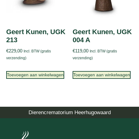
Geert Kunen, UGK
Geert Kunen, UGK
213
004 A
€
229,00
€
119,00
Incl. BTW (gratis
Incl. BTW (gratis
verzending)
verzending)
Toevoegen aan winkelwagen
Toevoegen aan winkelwagen
Dierencrematorium Heerhugowaard