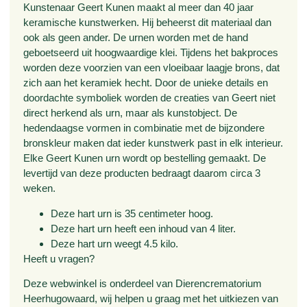
Kunstenaar Geert Kunen maakt al meer dan 40 jaar
keramische kunstwerken. Hij beheerst dit materiaal dan
ook als geen ander. De urnen worden met de hand
geboetseerd uit hoogwaardige klei. Tijdens het bakproces
worden deze voorzien van een vloeibaar laagje brons, dat
zich aan het keramiek hecht. Door de unieke details en
doordachte symboliek worden de creaties van Geert niet
direct herkend als urn, maar als kunstobject. De
hedendaagse vormen in combinatie met de bijzondere
bronskleur maken dat ieder kunstwerk past in elk interieur.
Elke Geert Kunen urn wordt op bestelling gemaakt. De
levertijd van deze producten bedraagt daarom circa 3
weken.
Deze hart urn is 35 centimeter hoog.
Deze hart urn heeft een inhoud van 4 liter.
Deze hart urn weegt 4.5 kilo.
Heeft u vragen?
Deze webwinkel is onderdeel van Dierencrematorium
Heerhugowaard, wij helpen u graag met het uitkiezen van