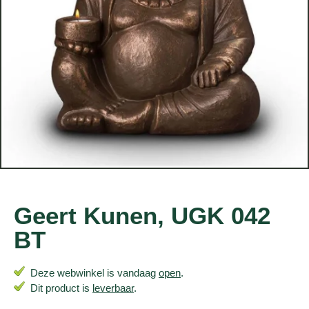
Geert Kunen, UGK 042
BT
Deze webwinkel is vandaag
open
.
Dit product is
leverbaar
.