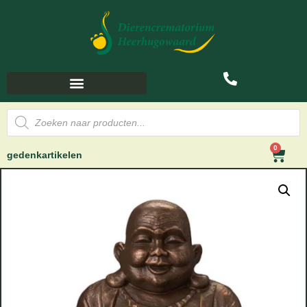
0
gedenkartikelen