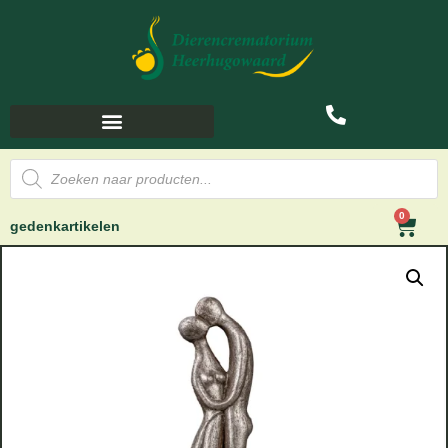
0
gedenkartikelen