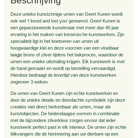
Beschrijving
Deze unieke kunstzinnige urnen van Geert Kunen wordt
ook wel ‘I loved and lost you’ genoemd. Geert Kunen is
een gepassioneerde kunstenaar met meer dan 40 jaar
ervaring in het maken van keramische kunstwerken. Zijn
specialiteit ligt in het boetseren van urnen uit
hoogwaardige klei en deze voorzien van een vloeibaar
laagje brons of zilver tijdens het bakproces, waardoor de
urnen een unieke uitstraling krijgen. Elk kunstwerk is met
de hand gemaakt en wordt op bestelling vervaardigd.
Hierdoor bedraagt de levertijd van deze kunstwerken
ongeveer 3 weken.
De urnen van Geert Kunen zijn echte kunstwerken en
door de unieke details en doordachte symboliek zijn deze
creaties niet direct herkenbaar als urnen, maar als
kunstobjecten. De hedendaagse vormen in combinatie
met de bijzondere zilverkleur zorgen ervoor dat ieder
kunstwerk perfect past in elk interieur. De urnen zijn echte
blikvangers die de herinnering aan uw dierbare op een