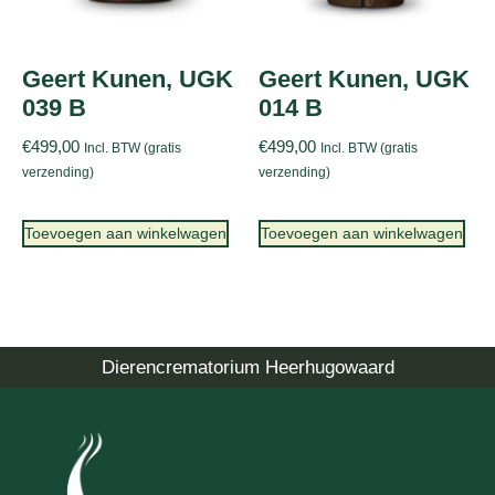
Geert Kunen, UGK
Geert Kunen, UGK
039 B
014 B
€
499,00
€
499,00
Incl. BTW (gratis
Incl. BTW (gratis
verzending)
verzending)
Toevoegen aan winkelwagen
Toevoegen aan winkelwagen
Dierencrematorium Heerhugowaard