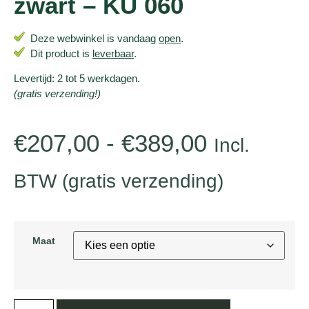
zwart – KU 060
Deze webwinkel is vandaag
open
.
Dit product is
leverbaar
.
Levertijd: 2 tot 5 werkdagen.
(gratis verzending!)
€
207,00
-
€
389,00
Incl.
BTW (gratis verzending)
Maat