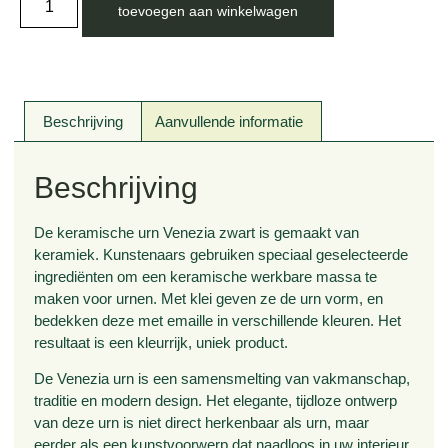
toevoegen aan winkelwagen
Beschrijving
Aanvullende informatie
Beschrijving
De keramische urn Venezia zwart is gemaakt van
keramiek. Kunstenaars gebruiken speciaal geselecteerde
ingrediënten om een keramische werkbare massa te
maken voor urnen. Met klei geven ze de urn vorm, en
bedekken deze met emaille in verschillende kleuren. Het
resultaat is een kleurrijk, uniek product.
De Venezia urn is een samensmelting van vakmanschap,
traditie en modern design. Het elegante, tijdloze ontwerp
van deze urn is niet direct herkenbaar als urn, maar
eerder als een kunstvoorwerp dat naadloos in uw interieur