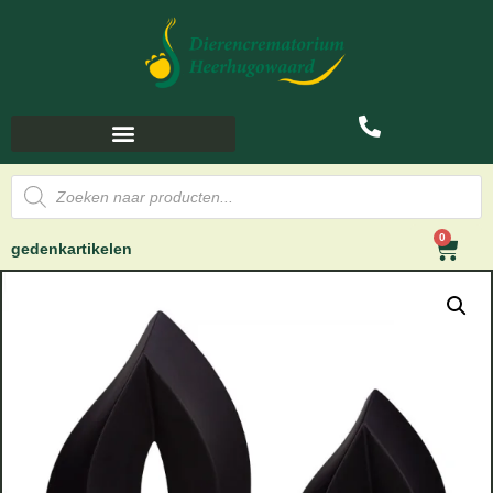
0
gedenkartikelen