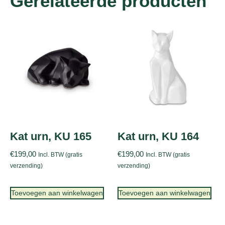
Gerelateerde producten
Kat urn, KU 165
Kat urn, KU 164
€
199,00
€
199,00
Incl. BTW (gratis
Incl. BTW (gratis
verzending)
verzending)
Toevoegen aan winkelwagen
Toevoegen aan winkelwagen