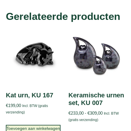
Gerelateerde producten
Kat urn, KU 167
Keramische urnen
set, KU 007
€
199,00
Incl. BTW (gratis
verzending)
€
233,00
-
€
309,00
Incl. BTW
(gratis verzending)
Toevoegen aan winkelwagen