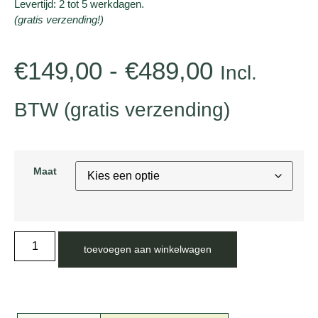
Levertijd: 2 tot 5 werkdagen.
(gratis verzending!)
€
149,00
-
€
489,00
Incl.
BTW (gratis verzending)
Maat
toevoegen aan winkelwagen