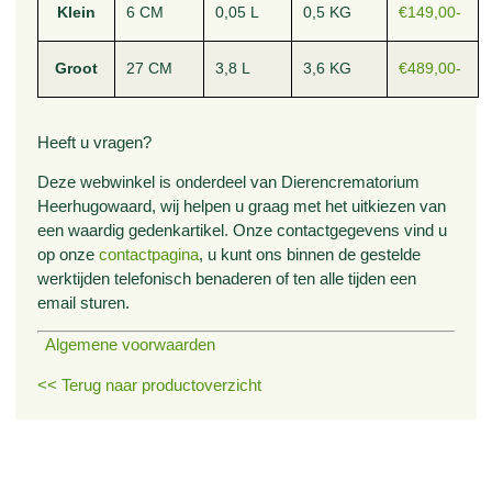
Klein
6 CM
0,05 L
0,5 KG
€149,00-
Groot
27 CM
3,8 L
3,6 KG
€489,00-
Heeft u vragen?
Deze webwinkel is onderdeel van Dierencrematorium
Heerhugowaard, wij helpen u graag met het uitkiezen van
een waardig gedenkartikel. Onze contactgegevens vind u
op onze
contactpagina
, u kunt ons binnen de gestelde
werktijden telefonisch benaderen of ten alle tijden een
email sturen.
Algemene voorwaarden
<< Terug naar productoverzicht