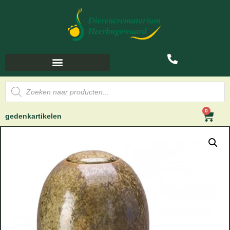
0
gedenkartikelen