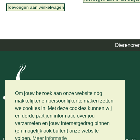
Toevoegen aan winkelwagen
Dierencre
Om jouw bezoek aan onze website nóg
makkelijker en persoonlijker te maken zetten
we cookies in. Met deze cookies kunnen wij
en derde partijen informatie over jou
verzamelen en jouw internetgedrag binnen
(en mogelijk ook buiten) onze website
volgen.
Meer informatie
Dierencrematorium Heerhugowaard wanneer u op waardige wijze