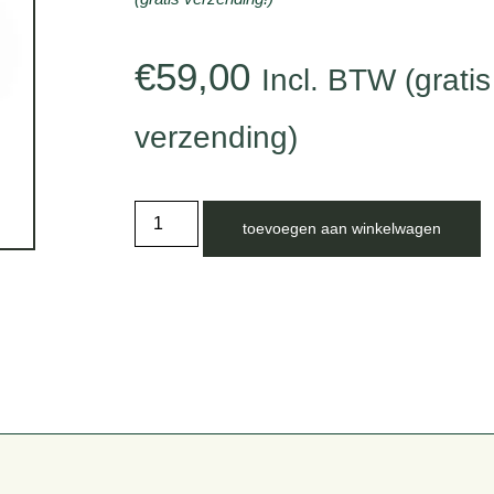
€
59,00
Incl. BTW (gratis
verzending)
toevoegen aan winkelwagen