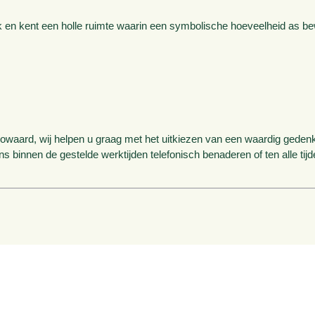
ek en kent een holle ruimte waarin een symbolische hoeveelheid as b
aard, wij helpen u graag met het uitkiezen van een waardig gedenka
ons binnen de gestelde werktijden telefonisch benaderen of ten alle tij