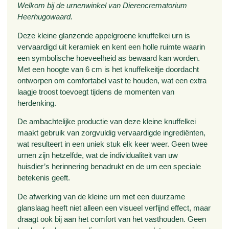
Welkom bij de urnenwinkel van Dierencrematorium
Heerhugowaard.
Deze kleine glanzende appelgroene knuffelkei urn is
vervaardigd uit keramiek en kent een holle ruimte waarin
een symbolische hoeveelheid as bewaard kan worden.
Met een hoogte van 6 cm is het knuffelkeitje doordacht
ontworpen om comfortabel vast te houden, wat een extra
laagje troost toevoegt tijdens de momenten van
herdenking.
De ambachtelijke productie van deze kleine knuffelkei
maakt gebruik van zorgvuldig vervaardigde ingrediënten,
wat resulteert in een uniek stuk elk keer weer. Geen twee
urnen zijn hetzelfde, wat de individualiteit van uw
huisdier’s herinnering benadrukt en de urn een speciale
betekenis geeft.
De afwerking van de kleine urn met een duurzame
glanslaag heeft niet alleen een visueel verfijnd effect, maar
draagt ook bij aan het comfort van het vasthouden. Geen