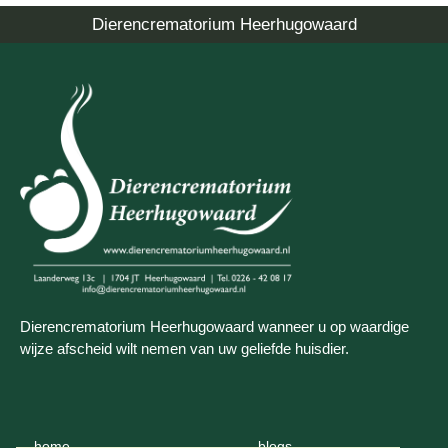
Dierencrematorium Heerhugowaard
Dierencrematorium Heerhugowaard wanneer u op waardige
wijze afscheid wilt nemen van uw geliefde huisdier.
home
blogs