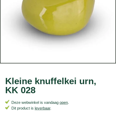
Kleine knuffelkei urn,
KK 028
Deze webwinkel is vandaag
open
.
Dit product is
leverbaar
.