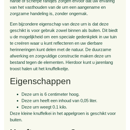
harde of scherpe randjes zorgen ervoor dat uw ervaring
van het vasthouden van de urn een aangename en
zorgzame handeling is, zonder ongemak.
Een bijzondere eigenschap van deze urn is dat deze
geschikt is voor gebruik zowel binnen als buiten. Dit biedt
u de mogelijkheid om een speciale gedenkplek in uw tuin
te creëren waar u kunt reflecteren en uw dierbare
herinneringen kunt delen met de natuur. De duurzame
afwerking en zorgvuldige constructie maken deze urn
bestand tegen de elementen. Hierdoor kunt u jarenlang
troost halen uit het knuffelkeitje.
Eigenschappen
Deze urn is 6 centimeter hoog.
Deze urn heeft een inhoud van 0,05 liter.
Deze urn weegt 0.1 kilo.
Deze kleine knuffelkei in het appelgroen is geschikt voor
buiten.