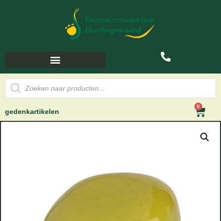
0
gedenkartikelen