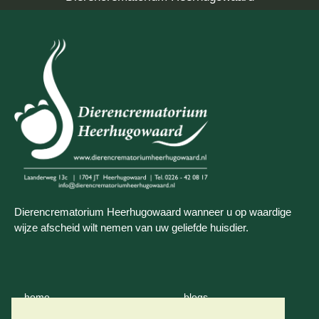
Dierencrematorium Heerhugowaard wanneer u op waardige
wijze afscheid wilt nemen van uw geliefde huisdier.
home
blogs