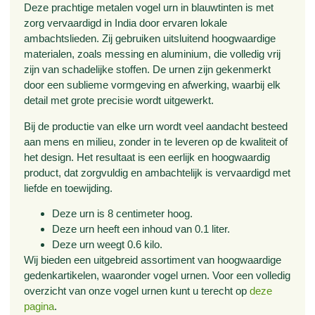
Deze prachtige metalen vogel urn in blauwtinten is met
zorg vervaardigd in India door ervaren lokale
ambachtslieden. Zij gebruiken uitsluitend hoogwaardige
materialen, zoals messing en aluminium, die volledig vrij
zijn van schadelijke stoffen. De urnen zijn gekenmerkt
door een sublieme vormgeving en afwerking, waarbij elk
detail met grote precisie wordt uitgewerkt.
Bij de productie van elke urn wordt veel aandacht besteed
aan mens en milieu, zonder in te leveren op de kwaliteit of
het design. Het resultaat is een eerlijk en hoogwaardig
product, dat zorgvuldig en ambachtelijk is vervaardigd met
liefde en toewijding.
Deze urn is 8 centimeter hoog.
Deze urn heeft een inhoud van 0.1 liter.
Deze urn weegt 0.6 kilo.
Wij bieden een uitgebreid assortiment van hoogwaardige
gedenkartikelen, waaronder vogel urnen. Voor een volledig
overzicht van onze vogel urnen kunt u terecht op
deze
pagina
.