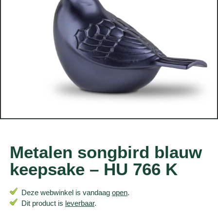
Metalen songbird blauw
keepsake – HU 766 K
Deze webwinkel is vandaag
open
.
Dit product is
leverbaar
.