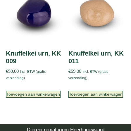
Knuffelkei urn, KK
Knuffelkei urn, KK
009
011
€
59,00
€
59,00
Incl. BTW (gratis
Incl. BTW (gratis
verzending)
verzending)
Toevoegen aan winkelwagen
Toevoegen aan winkelwagen
Dierencrematorium Heerhugowaard