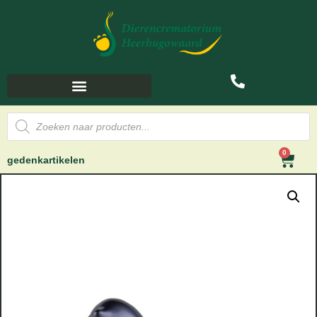
0
gedenkartikelen