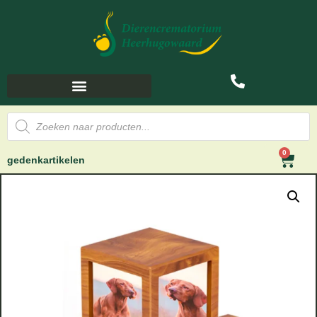
0
gedenkartikelen