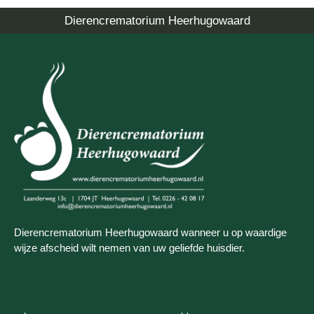
Dierencrematorium Heerhugowaard
Dierencrematorium Heerhugowaard wanneer u op waardige
wijze afscheid wilt nemen van uw geliefde huisdier.