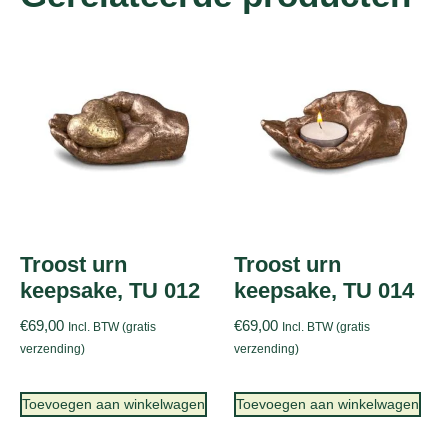
Troost urn
Troost urn
keepsake, TU 012
keepsake, TU 014
€
69,00
€
69,00
Incl. BTW (gratis
Incl. BTW (gratis
verzending)
verzending)
Toevoegen aan winkelwagen
Toevoegen aan winkelwagen