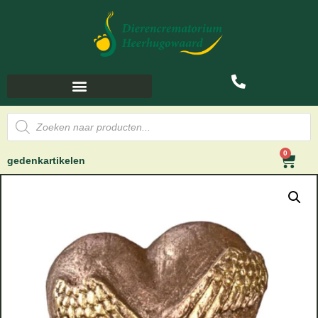
0
gedenkartikelen