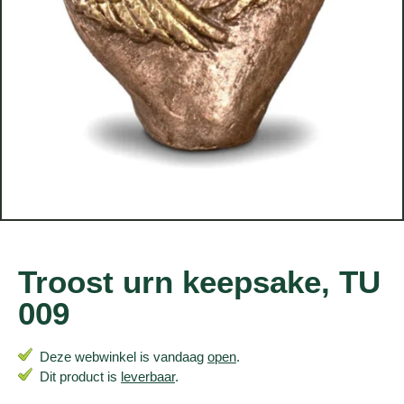
Troost urn keepsake, TU
009
Deze webwinkel is vandaag
open
.
Dit product is
leverbaar
.