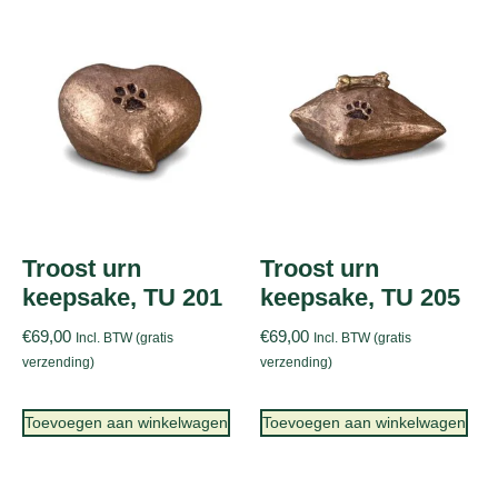
Troost urn
Troost urn
keepsake, TU 201
keepsake, TU 205
€
69,00
€
69,00
Incl. BTW (gratis
Incl. BTW (gratis
verzending)
verzending)
Toevoegen aan winkelwagen
Toevoegen aan winkelwagen