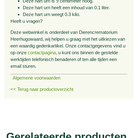
Deze hart urn is 9 centimeter hoog.
Deze hart urn heeft een inhoud van 0.1 liter.
Deze hart urn weegt 0.3 kilo.
Heeft u vragen?
Deze webwinkel is onderdeel van Dierencrematorium
Heerhugowaard, wij helpen u graag met het uitkiezen van
een waardig gedenkartikel. Onze contactgegevens vind u
op onze
contactpagina
, u kunt ons binnen de gestelde
werktijden telefonisch benaderen of ten alle tijden een
email sturen.
Algemene voorwaarden
<< Terug naar productoverzicht
Gerelateerde producten