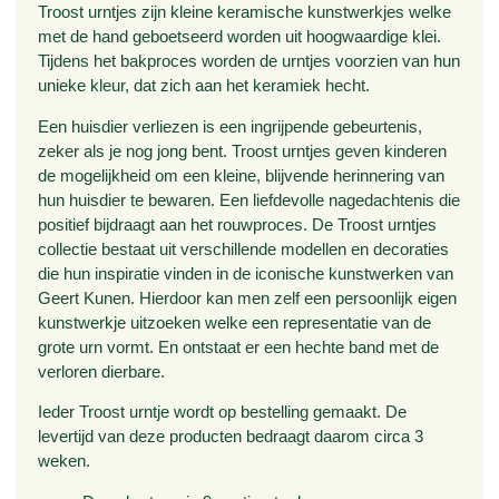
Troost urntjes zijn kleine keramische kunstwerkjes welke
met de hand geboetseerd worden uit hoogwaardige klei.
Tijdens het bakproces worden de urntjes voorzien van hun
unieke kleur, dat zich aan het keramiek hecht.
Een huisdier verliezen is een ingrijpende gebeurtenis,
zeker als je nog jong bent. Troost urntjes geven kinderen
de mogelijkheid om een kleine, blijvende herinnering van
hun huisdier te bewaren. Een liefdevolle nagedachtenis die
positief bijdraagt aan het rouwproces. De Troost urntjes
collectie bestaat uit verschillende modellen en decoraties
die hun inspiratie vinden in de iconische kunstwerken van
Geert Kunen. Hierdoor kan men zelf een persoonlijk eigen
kunstwerkje uitzoeken welke een representatie van de
grote urn vormt. En ontstaat er een hechte band met de
verloren dierbare.
Ieder Troost urntje wordt op bestelling gemaakt. De
levertijd van deze producten bedraagt daarom circa 3
weken.