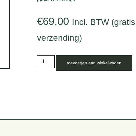
€
69,00
Incl. BTW (gratis
verzending)
toevoegen aan winkelwagen