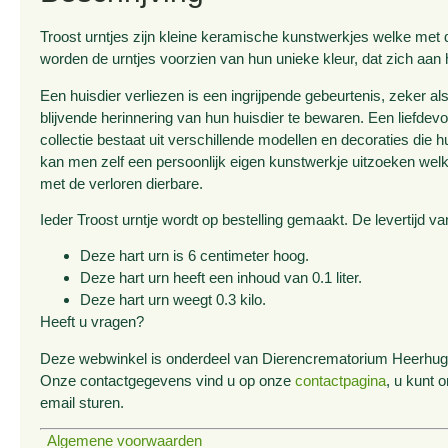
Troost urntjes zijn kleine keramische kunstwerkjes welke met
worden de urntjes voorzien van hun unieke kleur, dat zich aan
Een huisdier verliezen is een ingrijpende gebeurtenis, zeker al
blijvende herinnering van hun huisdier te bewaren. Een liefdevo
collectie bestaat uit verschillende modellen en decoraties die
kan men zelf een persoonlijk eigen kunstwerkje uitzoeken welk
met de verloren dierbare.
Ieder Troost urntje wordt op bestelling gemaakt. De levertijd
Deze hart urn is 6 centimeter hoog.
Deze hart urn heeft een inhoud van 0.1 liter.
Deze hart urn weegt 0.3 kilo.
Heeft u vragen?
Deze webwinkel is onderdeel van Dierencrematorium Heerhugow
Onze contactgegevens vind u op onze
contactpagina
, u kunt 
email sturen.
Algemene voorwaarden