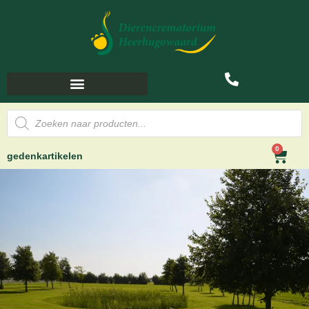
0
gedenkartikelen