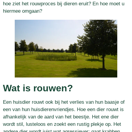
hoe ziet het rouwproces bij dieren eruit? En hoe moet u
hiermee omgaan?
Wat is rouwen?
Een huisdier rouwt ook bij het verlies van hun baasje of
een van hun huisdierenvriendjes. Hoe een dier rouwt is
afhankelijk van de aard van het beestje. Het ene dier
wordt stil, lusteloos en zoekt een rustig plekje op. Het
andere dier wordt juist wat agressiever: gaat krabben,