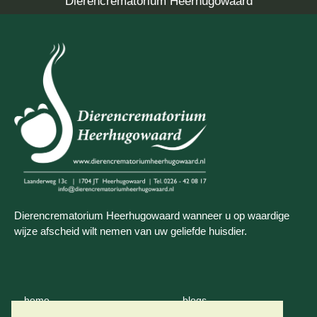
Dierencrematorium Heerhugowaard
Dierencrematorium Heerhugowaard wanneer u op waardige
wijze afscheid wilt nemen van uw geliefde huisdier.
home
blogs