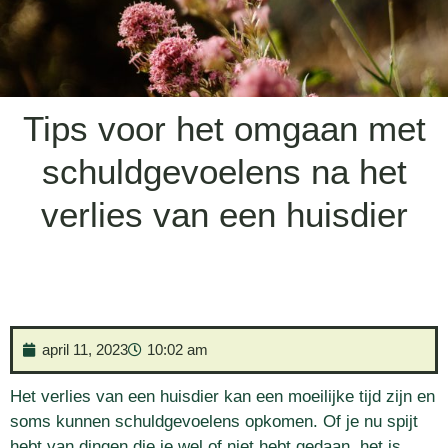
Tips voor het omgaan met
schuldgevoelens na het
verlies van een huisdier
april 11, 2023
10:02 am
Het verlies van een huisdier kan een moeilijke tijd zijn en
soms kunnen schuldgevoelens opkomen. Of je nu spijt
hebt van dingen die je wel of niet hebt gedaan, het is