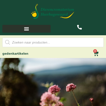
0
gedenkartikelen