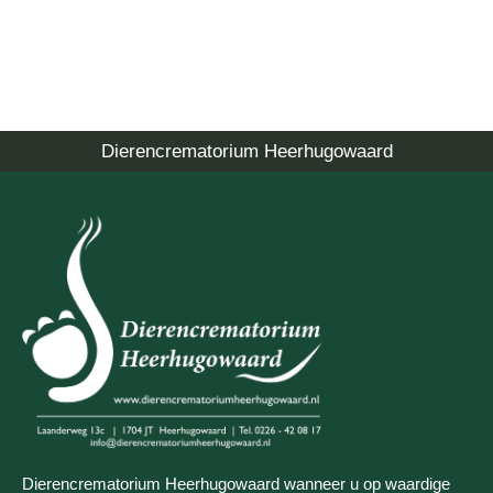
Dierencrematorium Heerhugowaard
Dierencrematorium Heerhugowaard wanneer u op waardige