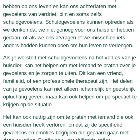
hebben op ons leven en kan ons achterlaten met
gevoelens van verdriet, pijn en soms zelfs
schuldgevoelens. Schuldgevoelens kunnen optreden als
we denken dat we niet genoeg voor ons huisdier hebben
gedaan, of als we ons afvragen of we misschien iets
anders hadden kunnen doen om hun leven te verlengen.
Als je worstelt met schuldgevoelens na het verlies van je
huisdier, kan het helpen om met iemand te praten over je
gevoelens en je zorgen te uiten. Dit kan een vriend,
familielid, of een professionele therapeut zijn. Het delen
van je gevoelens kan niet alleen lichamelijk en geestelijk
opluchting geven, maar kan ook helpen om perspectief te
krijgen op de situatie.
Het kan ook nuttig zijn om te praten met iemand die ook
een huisdier heeft verloren, omdat zij de specifieke
gevoelens en emoties begrijpen die gepaard gaan met