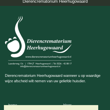
Dierencrematorium Heerhugowaard
Dierencrematorium Heerhugowaard wanneer u op waardige
wijze afscheid wilt nemen van uw geliefde huisdier.
home
blogs