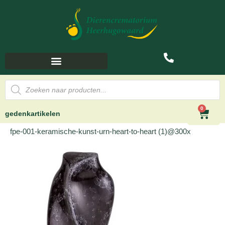
0
gedenkartikelen
fpe-001-keramische-kunst-urn-heart-to-heart (1)@300x