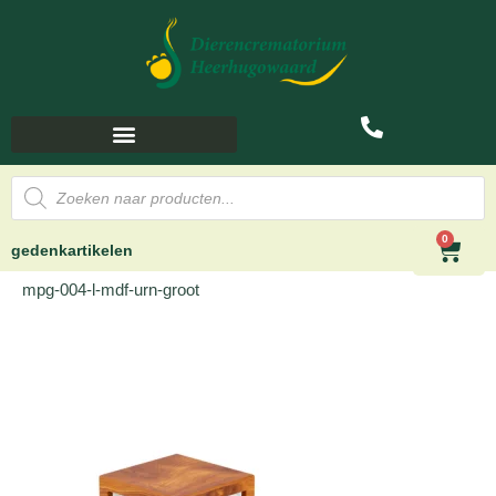
0
gedenkartikelen
mpg-004-l-mdf-urn-groot