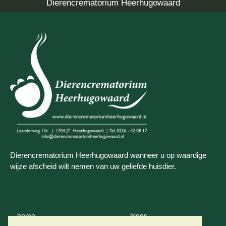
Dierencrematorium Heerhugowaard
Dierencrematorium Heerhugowaard wanneer u op waardige
wijze afscheid wilt nemen van uw geliefde huisdier.
home
blogs