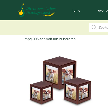
home
over o
mpg-006-set-mdf-urn-huisdieren