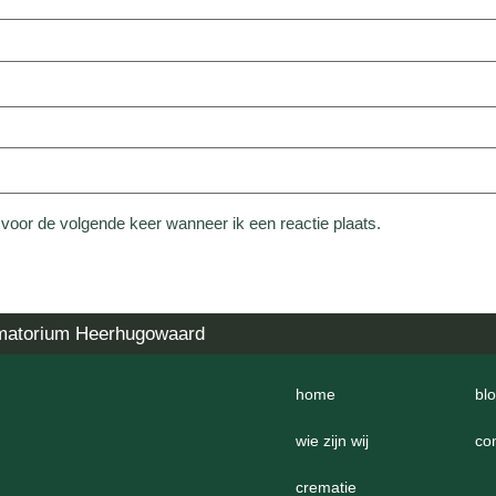
 voor de volgende keer wanneer ik een reactie plaats.
matorium Heerhugowaard
home
bl
wie zijn wij
co
crematie