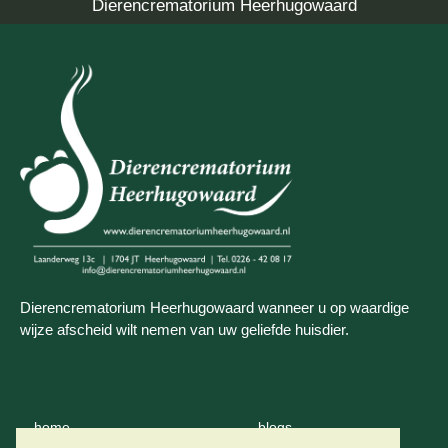
Dierencrematorium Heerhugowaard
Dierencrematorium Heerhugowaard wanneer u op waardige
wijze afscheid wilt nemen van uw geliefde huisdier.
home
blogs