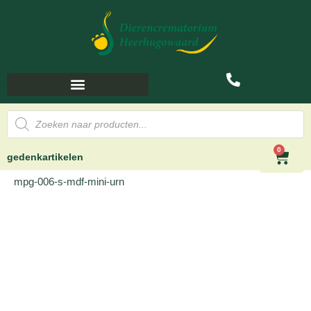
0
gedenkartikelen
mpg-006-s-mdf-mini-urn