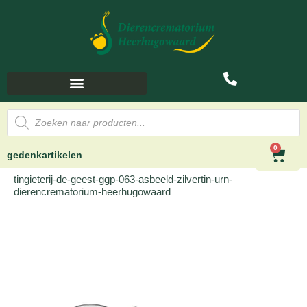
0
gedenkartikelen
tingieterij-de-geest-ggp-063-asbeeld-zilvertin-urn-
dierencrematorium-heerhugowaard