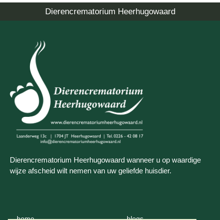
Dierencrematorium Heerhugowaard
Dierencrematorium Heerhugowaard wanneer u op waardige
wijze afscheid wilt nemen van uw geliefde huisdier.
home
blogs