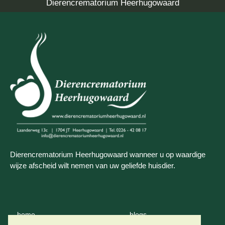
Dierencrematorium Heerhugowaard
Dierencrematorium Heerhugowaard wanneer u op waardige
wijze afscheid wilt nemen van uw geliefde huisdier.
home
blogs