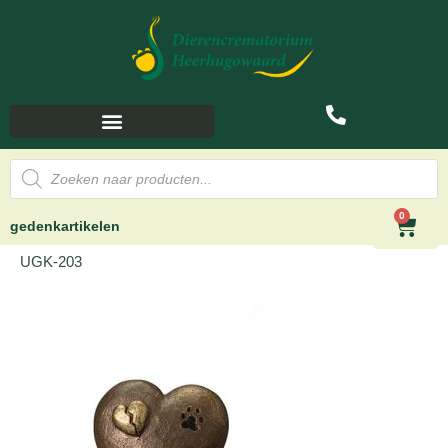
0
gedenkartikelen
UGK-203