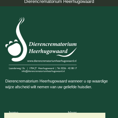
Dierencrematorium Heerhugowaard
Dierencrematorium Heerhugowaard wanneer u op waardige
wijze afscheid wilt nemen van uw geliefde huisdier.
home
blogs