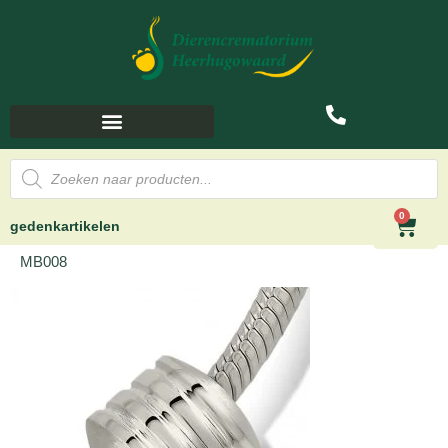
0
gedenkartikelen
MB008