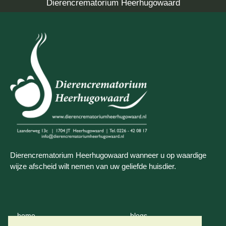
Dierencrematorium Heerhugowaard
Dierencrematorium Heerhugowaard wanneer u op waardige
wijze afscheid wilt nemen van uw geliefde huisdier.
home
blogs