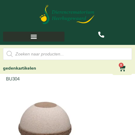
0
gedenkartikelen
BU304