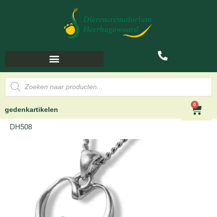
0
gedenkartikelen
DH508