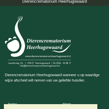
Dierencrematorium Heerhugowaard
Dierencrematorium Heerhugowaard wanneer u op waardige
wijze afscheid wilt nemen van uw geliefde huisdier.
home
blogs