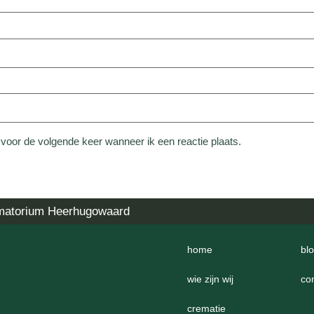
 voor de volgende keer wanneer ik een reactie plaats.
matorium Heerhugowaard
home
bl
wie zijn wij
co
crematie