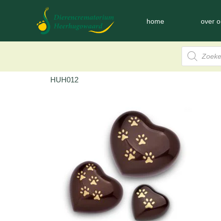
home
over o
HUH012