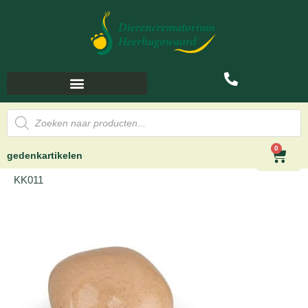
0
gedenkartikelen
KK011