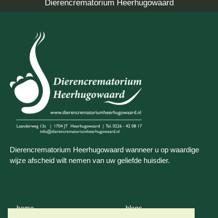
Dierencrematorium Heerhugowaard
Dierencrematorium Heerhugowaard wanneer u op waardige
wijze afscheid wilt nemen van uw geliefde huisdier.
home
blogs