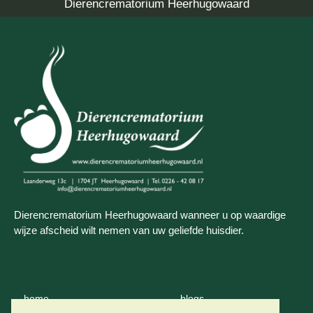
Dierencrematorium Heerhugowaard
Dierencrematorium Heerhugowaard wanneer u op waardige
wijze afscheid wilt nemen van uw geliefde huisdier.
home
blogs