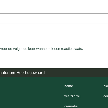
 voor de volgende keer wanneer ik een reactie plaats.
matorium Heerhugowaard
home
bl
wie zijn wij
co
crematie