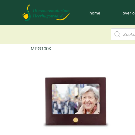
home
over o
MPG100K