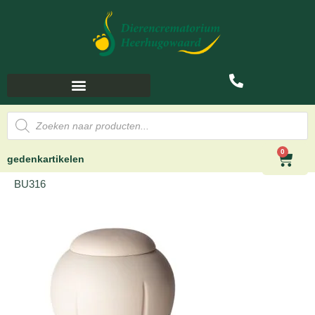
0
gedenkartikelen
BU316