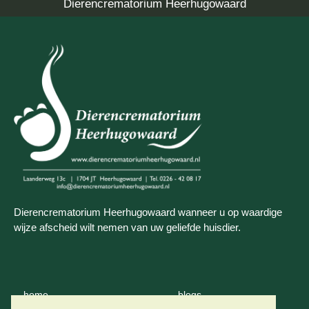
Dierencrematorium Heerhugowaard
Dierencrematorium Heerhugowaard wanneer u op waardige
wijze afscheid wilt nemen van uw geliefde huisdier.
home
blogs