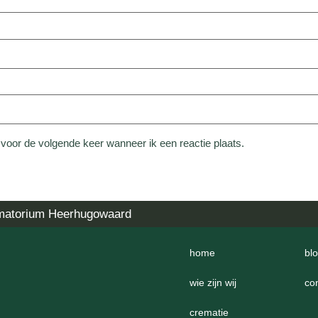
 voor de volgende keer wanneer ik een reactie plaats.
matorium Heerhugowaard
home
bl
wie zijn wij
co
crematie