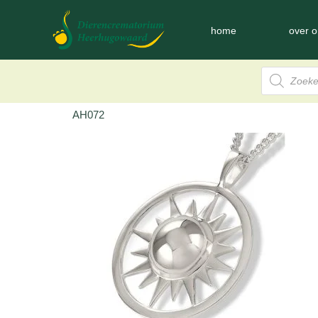
home
over o
AH072