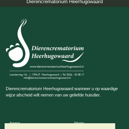
Dierencrematorium Heerhugowaard
Dierencrematorium Heerhugowaard wanneer u op waardige
wijze afscheid wilt nemen van uw geliefde huisdier.
home
blogs