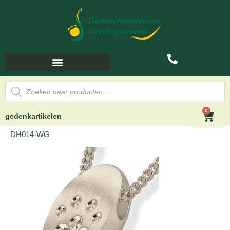
0
gedenkartikelen
DH014-WG