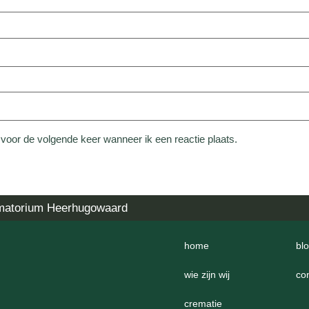
 voor de volgende keer wanneer ik een reactie plaats.
matorium Heerhugowaard
home
bl
wie zijn wij
co
crematie