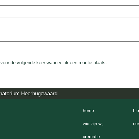
 voor de volgende keer wanneer ik een reactie plaats.
matorium Heerhugowaard
home
bl
wie zijn wij
co
crematie