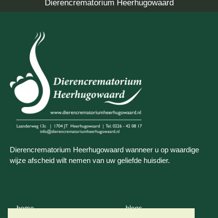
Dierencrematorium Heerhugowaard
Dierencrematorium Heerhugowaard wanneer u op waardige
wijze afscheid wilt nemen van uw geliefde huisdier.
home
blogs