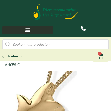
0
gedenkartikelen
AH059-G