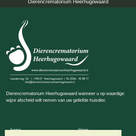
Dierencrematorium Heerhugowaard
Dierencrematorium Heerhugowaard wanneer u op waardige
wijze afscheid wilt nemen van uw geliefde huisdier.
home
blogs