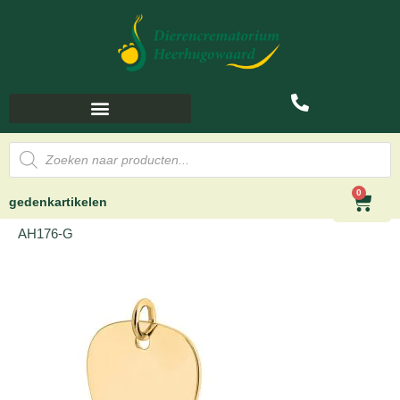
0
gedenkartikelen
AH176-G