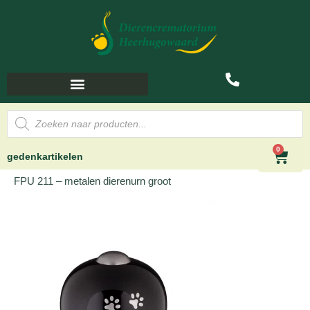
0
gedenkartikelen
FPU 211 – metalen dierenurn groot