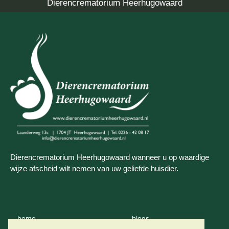
Dierencrematorium Heerhugowaard
Dierencrematorium Heerhugowaard wanneer u op waardige
wijze afscheid wilt nemen van uw geliefde huisdier.
home
blogs