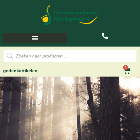
0
gedenkartikelen