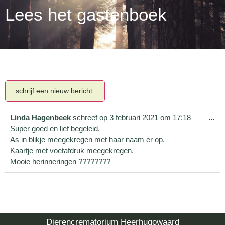
Lees het gastenboek
Linda Hagenbeek
schreef op
3 februari 2021
om
17:18
...
Super goed en lief begeleid.
As in blikje meegekregen met haar naam er op.
Kaartje met voetafdruk meegekregen.
Mooie herinneringen ????????
Dierencrematorium Heerhugowaard