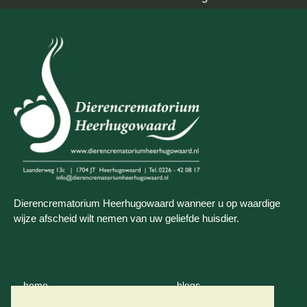
Dierencrematorium Heerhugowaard wanneer u op waardige
wijze afscheid wilt nemen van uw geliefde huisdier.
home
blogs