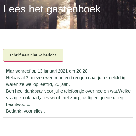
Lees het gastenboek
Mar
schreef op
13 januari 2021
om
20:28
...
Helaas al 3 poezen weg moeten brengen naar jullie, gelukkig
waren ze wel op leeftijd, 20 jaar .
Ben heel dankbaar voor jullie telefoontje over hoe en wat.Welke
vraag ik ook had,alles werd met zorg ,rustig en goede uitleg
beantwoord.
Bedankt voor alles .