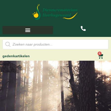
0
gedenkartikelen