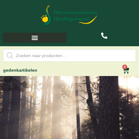
0
gedenkartikelen