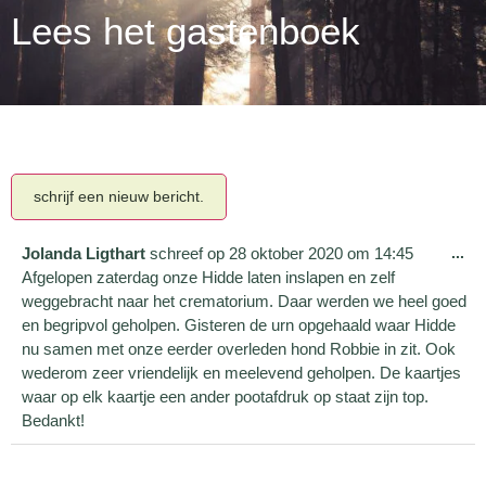
Lees het gastenboek
Jolanda Ligthart
schreef op
28 oktober 2020
om
14:45
...
Afgelopen zaterdag onze Hidde laten inslapen en zelf
weggebracht naar het crematorium. Daar werden we heel goed
en begripvol geholpen. Gisteren de urn opgehaald waar Hidde
nu samen met onze eerder overleden hond Robbie in zit. Ook
wederom zeer vriendelijk en meelevend geholpen. De kaartjes
waar op elk kaartje een ander pootafdruk op staat zijn top.
Bedankt!