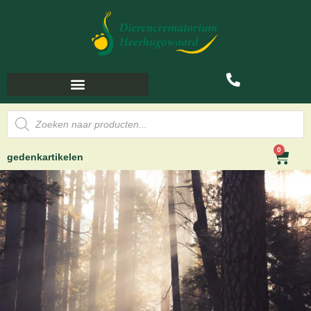
0
gedenkartikelen