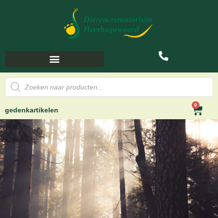
0
gedenkartikelen