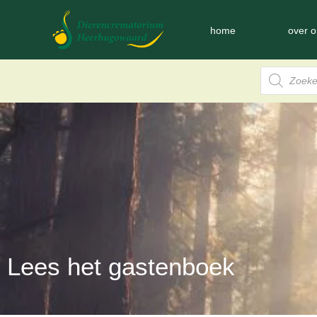
home
over o
Lees het gastenboek