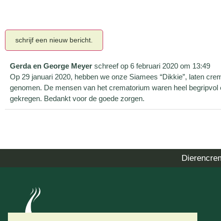
Gerda en George Meyer
schreef op
6 februari 2020
om
13:49
Op 29 januari 2020, hebben we onze Siamees “Dikkie”, laten cr
genomen. De mensen van het crematorium waren heel begripvol en 
gekregen. Bedankt voor de goede zorgen.
Dierencre