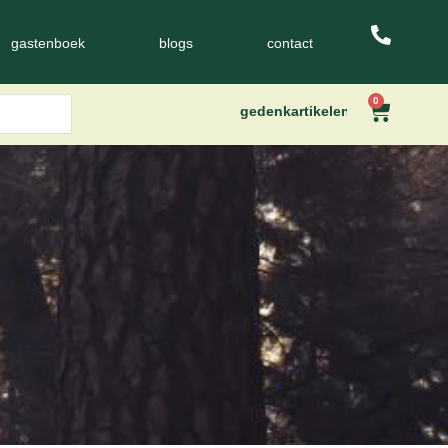
gastenboek
blogs
contact
0
gedenkartikelen