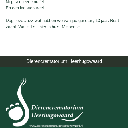
Nog snel een knuffel
En een laatste streel
Dag lieve Jazz wat hebben we van jou genoten, 13 jaar. Rust
zacht. Wat is t stil hier in huis. Missen je.
Dierencrematorium Heerhugowaard