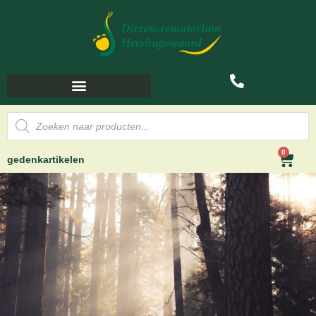
0
gedenkartikelen