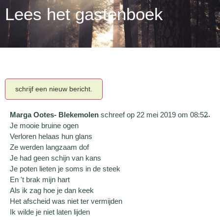
Lees het gastenboek
Marga Ootes- Blekemolen
schreef op
22 mei 2019
om
08:52
...
Je mooie bruine ogen
Verloren helaas hun glans
Ze werden langzaam dof
Je had geen schijn van kans
Je poten lieten je soms in de steek
En 't brak mijn hart
Als ik zag hoe je dan keek
Het afscheid was niet ter vermijden
Ik wilde je niet laten lijden