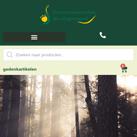
0
gedenkartikelen