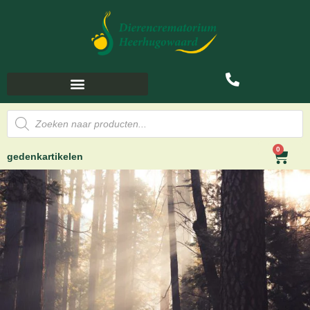
0
gedenkartikelen