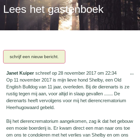
Lees het gastenboek
Janet Kuiper
schreef op
28 november 2017
om
22:34
...
Op 11 november 2017 is mijn lieve hond Shelby, een Old
English Bulldog van 11 jaar, overleden. Bij de dierenarts is ze
rustig tegen mij aan, voor altijd in slaap gevallen ....... De
dierenarts heeft vervolgens voor mij het dierencrematorium
Heerhugowaard gebeld.
Bij het dierencrematorium aangekomen, zag ik dat het gebouw
een mooie boerderij is. Er kwam direct een man naar ons toe
om ons te condoleren met het verlies van Shelby en om ons