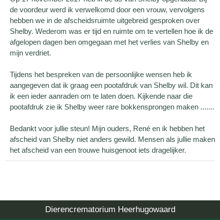
de voordeur werd ik verwelkomd door een vrouw, vervolgens
hebben we in de afscheidsruimte uitgebreid gesproken over
Shelby. Wederom was er tijd en ruimte om te vertellen hoe ik de
afgelopen dagen ben omgegaan met het verlies van Shelby en
mijn verdriet.
Tijdens het bespreken van de persoonlijke wensen heb ik
aangegeven dat ik graag een pootafdruk van Shelby wil. Dit kan
ik een ieder aanraden om te laten doen. Kijkende naar die
pootafdruk zie ik Shelby weer rare bokkensprongen maken .......
Bedankt voor jullie steun! Mijn ouders, René en ik hebben het
afscheid van Shelby niet anders gewild. Mensen als jullie maken
het afscheid van een trouwe huisgenoot iets dragelijker.
Dierencrematorium Heerhugowaard